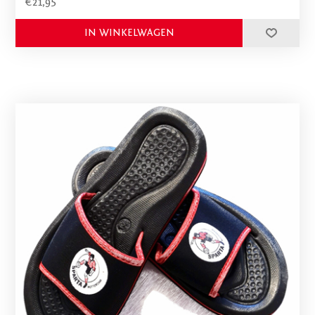
€21,95