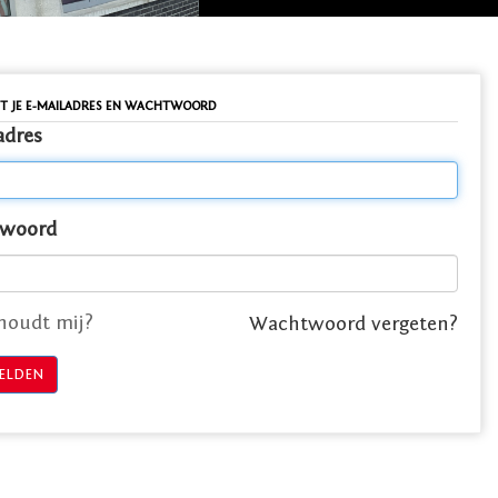
ET JE E-MAILADRES EN WACHTWOORD
adres
woord
houdt mij?
Wachtwoord vergeten?