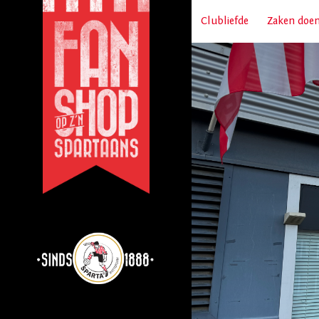
Clubliefde
Zaken doe