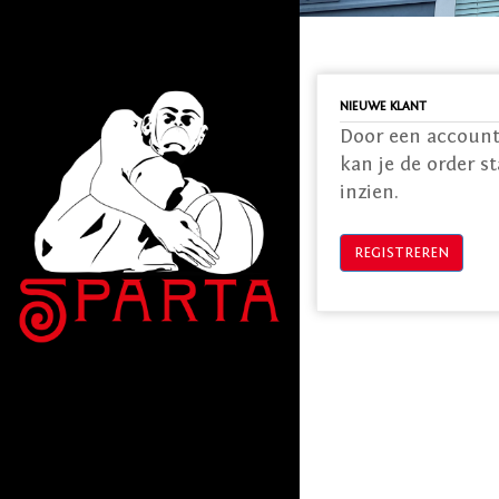
NIEUWE KLANT
Door een account
kan je de order s
inzien.