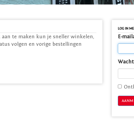
LOG IN M
 aan te maken kun je sneller winkelen,
E-mail
tatus volgen en vorige bestellingen
Wacht
Ont