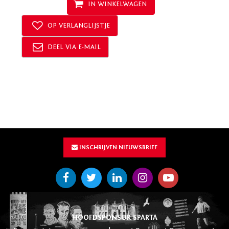
INSCHRIJVEN NIEUWSBRIEF
HOOFDSPONSOR SPARTA