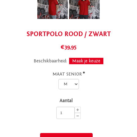
SPORTPOLO ROOD / ZWART
€39,95
Beschikbaarheid:
Maak je keuze
MAAT SENIOR
*
Aantal